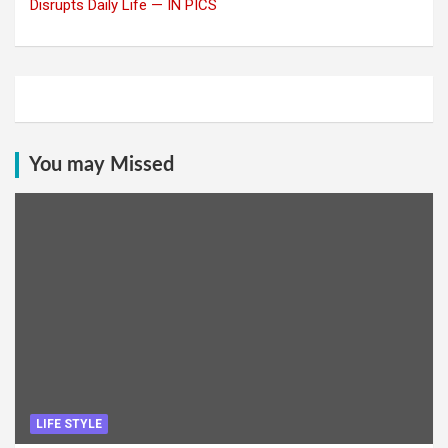
Disrupts Daily Life — IN PICS
You may Missed
LIFE STYLE