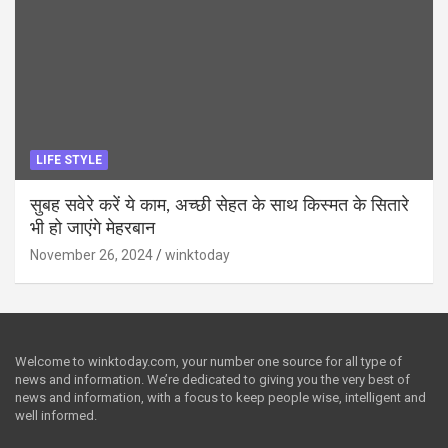
LIFE STYLE
सुबह सवेरे करें ये काम, अच्छी सेहत के साथ किस्मत के सितारे
भी हो जाएंगे मेहरबान
November 26, 2024
winktoday
Welcome to winktoday.com, your number one source for all type of
news and information. We’re dedicated to giving you the very best of
news and information, with a focus to keep people wise, intelligent and
well informed.