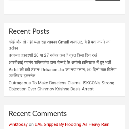
Recent Posts
कोई और तो नहीं चला रहा आपका Gmail अकाउंट, ये है पता करने का
तरीका
उत्पन्ना एकादशी 26 या 27 नवंबर कब ? व्रत किस दिन रखें
आरबीआई गवर्नर शक्तिकांत दास चेन्नई के अपोलो हॉस्पिटल में हुए भर्ती
Airtel की बढ़ी टेंशन! Reliance Jio का नया प्लान, 50 दिनों तक मिलेगा
फर्राटेदार इंटरनेट
Outrageous To Make Baseless Claims: ISKCON’s Strong
Objection Over Chinmoy Krishna Das’s Arrest
Recent Comments
winktoday
on
UAE Gripped By Flooding As Heavy Rain