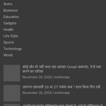
Astro
Business
Education
Gadgets
Health
Life Style
Sports
Technology
World
कोई और तो नहीं चला रहा आपका Gmail अकाउंट, ये है पता
करने का तरीका
November 26, 2024
winktoday
उत्पन्ना एकादशी 26 या 27 नवंबर कब ? व्रत किस दिन रखें
November 26, 2024
winktoday
आरबीआई गवर्नर शक्तिकांत दास चेन्नई के अपोलो हॉस्पिटल में