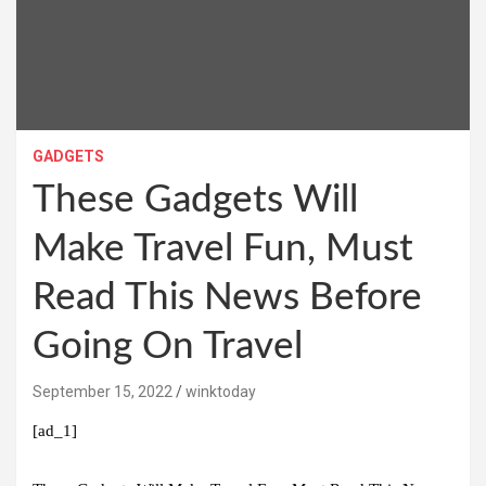
GADGETS
These Gadgets Will
Make Travel Fun, Must
Read This News Before
Going On Travel
September 15, 2022
winktoday
[ad_1]