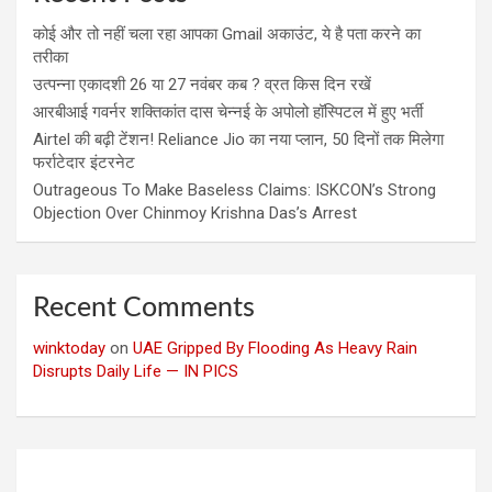
कोई और तो नहीं चला रहा आपका Gmail अकाउंट, ये है पता करने का
तरीका
उत्पन्ना एकादशी 26 या 27 नवंबर कब ? व्रत किस दिन रखें
आरबीआई गवर्नर शक्तिकांत दास चेन्नई के अपोलो हॉस्पिटल में हुए भर्ती
Airtel की बढ़ी टेंशन! Reliance Jio का नया प्लान, 50 दिनों तक मिलेगा
फर्राटेदार इंटरनेट
Outrageous To Make Baseless Claims: ISKCON’s Strong
Objection Over Chinmoy Krishna Das’s Arrest
Recent Comments
winktoday
on
UAE Gripped By Flooding As Heavy Rain
Disrupts Daily Life — IN PICS