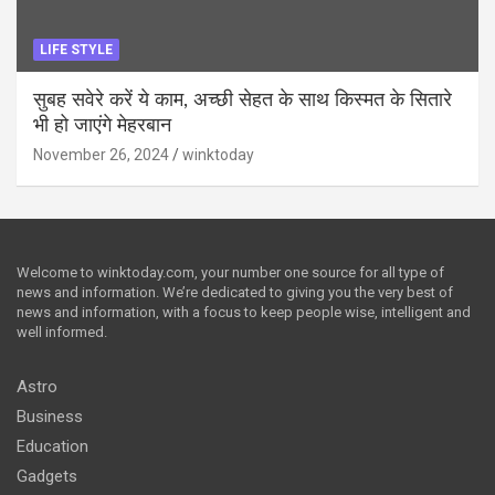
LIFE STYLE
सुबह सवेरे करें ये काम, अच्छी सेहत के साथ किस्मत के सितारे
भी हो जाएंगे मेहरबान
November 26, 2024
winktoday
Welcome to winktoday.com, your number one source for all type of
news and information. We’re dedicated to giving you the very best of
news and information, with a focus to keep people wise, intelligent and
well informed.
Astro
Business
Education
Gadgets