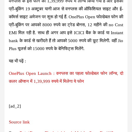
वनप्लस के इस फोन को 1,39,999 रुपये में लॉन्च किया गया है और इसकी
प्री-बुकिंग 19 अक्टूबर यानी आज से वनप्लस की ऑफिशियल साइट और ई-
कॉमर्स साइट अमेजन पर शुरू हो गई हैं. OnePlus Open फोल्डेबल फोन की
प्री-बुकिंग पर आपको 8000 रुपये का ट्रेड बोनस, 12 महीने की no Cost
EMI मिल रही है. साथ ही अगर आप इसे ICICI बैंक के कार्ड या Instant
bank के कार्ड से खरीदते हैं तो आपको 5000 रुपये की छूट मिलेगी. वहीं Jio
Plus यूजर्स को 15000 रुपये के बेनिफिट्स मिलेंगे.
यह भी पढ़ें :
OnePlus Open Launch : वनप्लस का पहला फोल्डेबल फोन लॉन्च, दो
कलर ऑप्शन में 1,39,999 रुपये में मिलेगा ये फोन
[ad_2]
Source link