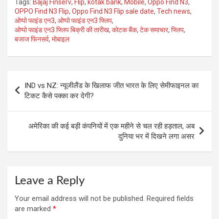
Tags:
Bajaj Finserv
,
Flip
,
kotak bank
,
Mobile
,
Oppo Find N3
,
OPPO Find N3 Flip
,
Oppo Find N3 Flip sale date
,
Tech news
,
ओप्पो फाइंड एन3
,
ओप्पो फाइंड एन3 फ्लिप
,
ओप्पो फाइंड एन3 फ्लिप बिक्री की तारीख
,
कोटक बैंक
,
टेक समाचार
,
फ्लिप
,
बजाज फिनसर्व
,
मोबाइल
Post
IND vs NZ: न्यूजीलैंड के खिलाफ जीत भारत के लिए सेमीफाइनल का
navigation
टिकट कैसे पक्का कर देगी?
अमेरिका की कई बड़ी कंपनियों में एक महीने से चल रही हड़ताल, अब
दुनिया भर में दिखने लगा असर
Leave a Reply
Your email address will not be published.
Required fields
are marked
*