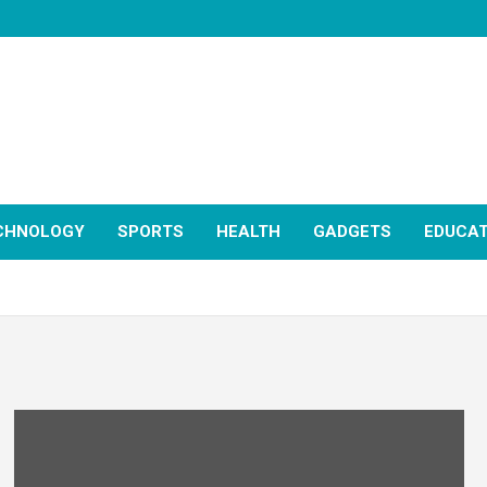
CHNOLOGY
SPORTS
HEALTH
GADGETS
EDUCAT