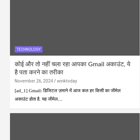
TECHNOLOGY
कोई और तो नहीं चला रहा आपका Gmail अकाउंट, ये
है पता करने का तरीका
November 26, 2024
winktoday
[ad_1] Gmail: डिजिटल ज़माने में आज कल हर किसी का जीमेल
अकाउंट होता है. यह जीमेल…