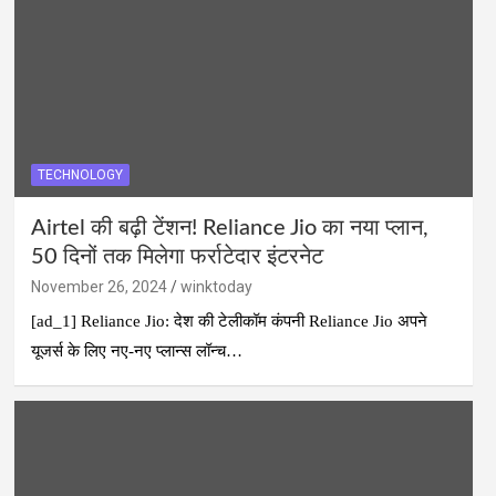
TECHNOLOGY
Airtel की बढ़ी टेंशन! Reliance Jio का नया प्लान,
50 दिनों तक मिलेगा फर्राटेदार इंटरनेट
November 26, 2024
winktoday
[ad_1] Reliance Jio: देश की टेलीकॉम कंपनी Reliance Jio अपने
यूजर्स के लिए नए-नए प्लान्स लॉन्च…