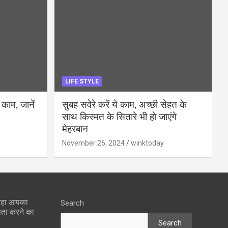
LIFE STYLE
 काम, जानें
सुबह सवेरे करें ये काम, अच्छी सेहत के
साथ किस्मत के सितारे भी हो जाएंगे
मेहरबान
November 26, 2024
winktoday
 रहा आपका
Search
पता करने का
Search