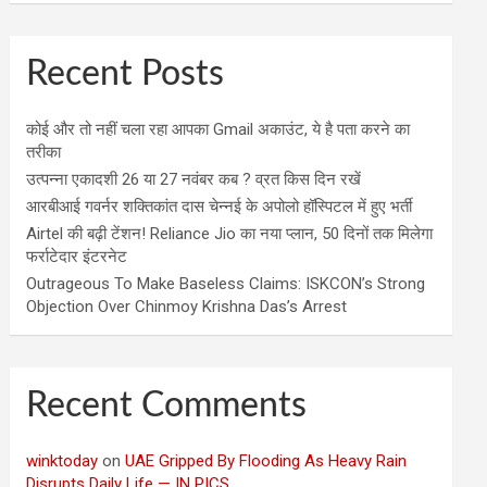
Recent Posts
कोई और तो नहीं चला रहा आपका Gmail अकाउंट, ये है पता करने का
तरीका
उत्पन्ना एकादशी 26 या 27 नवंबर कब ? व्रत किस दिन रखें
आरबीआई गवर्नर शक्तिकांत दास चेन्नई के अपोलो हॉस्पिटल में हुए भर्ती
Airtel की बढ़ी टेंशन! Reliance Jio का नया प्लान, 50 दिनों तक मिलेगा
फर्राटेदार इंटरनेट
Outrageous To Make Baseless Claims: ISKCON’s Strong
Objection Over Chinmoy Krishna Das’s Arrest
Recent Comments
winktoday
on
UAE Gripped By Flooding As Heavy Rain
Disrupts Daily Life — IN PICS