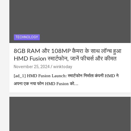
TECHNOLOGY
8GB RAM और 108MP कैमरा के साथ लॉन्च हुआ
HMD Fusion स्मार्टफोन, जानें फीचर्स और कीमत
November 25, 2024
winktoday
[ad_1] HMD Fusion Launch: स्मार्टफोन निर्माता कंपनी HMD ने
अपना एक नया फोन HMD Fusion को…