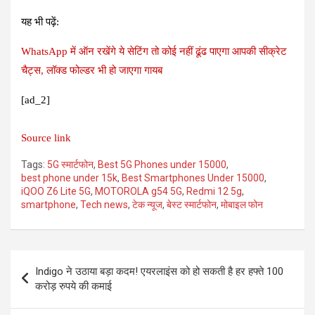
यह भी पढ़ें:
WhatsApp में ऑन रखेंगे ये सेटिंग तो कोई नहीं ढूंढ पाएगा आपकी सीक्रेट
चैट्स, लॉक्ड फोल्डर भी हो जाएगा गायब
[ad_2]
Source link
Tags:
5G स्मार्टफोन
,
Best 5G Phones under 15000
,
best phone under 15k
,
Best Smartphones Under 15000
,
iQOO Z6 Lite 5G
,
MOTOROLA g54 5G
,
Redmi 12 5g
,
smartphone
,
Tech news
,
टेक न्यूज
,
बेस्ट स्मार्टफोन
,
मोबाइल फोन
Post
Indigo ने उठाया बड़ा कदम! एयरलाइंस को हो सकती है हर हफ्ते 100
navigation
करोड़ रुपये की कमाई