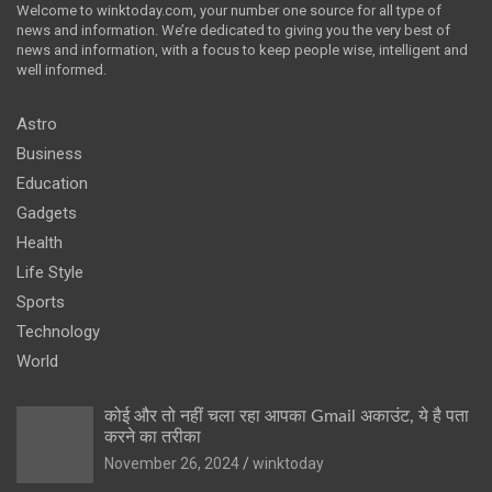
Welcome to winktoday.com, your number one source for all type of
news and information. We’re dedicated to giving you the very best of
news and information, with a focus to keep people wise, intelligent and
well informed.
Astro
Business
Education
Gadgets
Health
Life Style
Sports
Technology
World
कोई और तो नहीं चला रहा आपका Gmail अकाउंट, ये है पता
करने का तरीका
November 26, 2024
winktoday