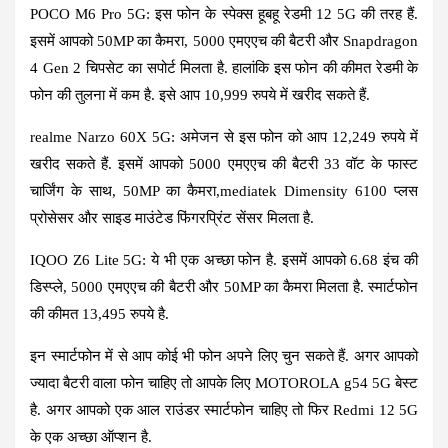
POCO M6 Pro 5G:
इस फोन के स्पेक्स हूबहू रेडमी 12 5G की तरह हैं.
इसमें आपको 50MP का कैमरा, 5000 एमएएच की बैटरी और Snapdragon
4 Gen 2 चिपसेट का सपोर्ट मिलता है. हालांकि इस फोन की कीमत रेडमी के
फोन की तुलना में कम है. इसे आप 10,999 रुपये में खरीद सकते हैं.
realme Narzo 60X 5G
: अमेजन से इस फोन को आप 12,249 रुपये में
खरीद सकते हैं. इसमें आपको 5000 एमएएच की बैटरी 33 वॉट के फास्ट
चार्जिंग के साथ, 50MP का कैमरा,mediatek Dimensity 6100 प्लस
प्रोसेसर और साइड माउंटेड फिंगरप्रिंट सेंसर मिलता है.
IQOO Z6 Lite 5G:
ये भी एक अच्छा फोन है. इसमें आपको 6.68 इंच की
डिस्प्ले, 5000 एमएएच की बैटरी और 50MP का कैमरा मिलता है. स्मार्टफोन
की कीमत 13,495 रुपये है.
इन स्मार्टफोन में से आप कोई भी फोन अपने लिए चुन सकते हैं. अगर आपको
ज्यादा बैटरी वाला फोन चाहिए तो आपके लिए MOTOROLA g54 5G बेस्ट
है. अगर आपको एक आल राउंडर स्मार्टफोन चाहिए तो फिर Redmi 12 5G
के एक अच्छा ऑप्शन है.