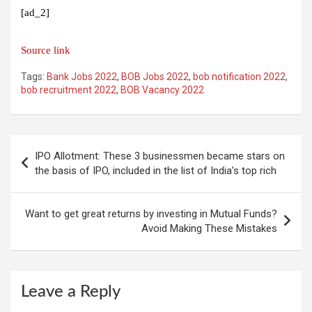
[ad_2]
Source link
Tags:
Bank Jobs 2022
,
BOB Jobs 2022
,
bob notification 2022
,
bob recruitment 2022
,
BOB Vacancy 2022
Post
IPO Allotment: These 3 businessmen became stars on
navigation
the basis of IPO, included in the list of India’s top rich
Want to get great returns by investing in Mutual Funds?
Avoid Making These Mistakes
Leave a Reply