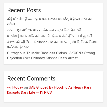
Recent Posts
कोई और तो नहीं चला रहा आपका Gmail अकाउंट, ये है पता करने का
तरीका
उत्पन्ना एकादशी 26 या 27 नवंबर कब ? व्रत किस दिन रखें
आरबीआई गवर्नर शक्तिकांत दास चेन्नई के अपोलो हॉस्पिटल में हुए भर्ती
Airtel की बढ़ी टेंशन! Reliance Jio का नया प्लान, 50 दिनों तक मिलेगा
फर्राटेदार इंटरनेट
Outrageous To Make Baseless Claims: ISKCON’s Strong
Objection Over Chinmoy Krishna Das’s Arrest
Recent Comments
winktoday
on
UAE Gripped By Flooding As Heavy Rain
Disrupts Daily Life — IN PICS