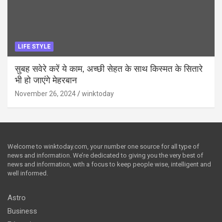
LIFE STYLE
सुबह सवेरे करें ये काम, अच्छी सेहत के साथ किस्मत के सितारे
भी हो जाएंगे मेहरबान
November 26, 2024
winktoday
Welcome to winktoday.com, your number one source for all type of
news and information. We’re dedicated to giving you the very best of
news and information, with a focus to keep people wise, intelligent and
well informed.
Astro
Business