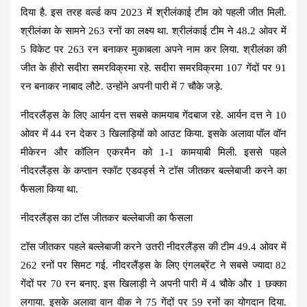
दिया है. इस तरह वर्ल्ड कप 2023 में श्रीलंकाई टीम को पहली जीत मिली.
श्रीलंका के सामने 263 रनों का लक्ष्य था. श्रीलंकाई टीम ने 48.2 ओवर में
5 विकेट पर 263 रन बनाकर मुकाबला अपने नाम कर लिया. श्रीलंका की
जीत के हीरो सदीरा समरविक्रमा रहे. सदीरा समरविक्रमा 107 गेंदों पर 91
रन बनाकर नाबाद लौटे. उन्होंने अपनी पारी में 7 चौके जड़े.
नीदरलैंड्स के लिए आर्यन दत्त सबसे कामयाब गेंदबाज रहे. आर्यन दत्त ने 10
ओवर में 44 रन देकर 3 खिलाड़ियों को आउट किया. इसके अलावा पॉल वॉन
मीकेरन और कॉलिन एकरमैन को 1-1 कामयाबी मिली. इससे पहले
नीदरलैंड्स के कप्तान स्कॉट एडवर्ड्स ने टॉस जीतकर बल्लेबाजी करने का
फैसला किया था.
नीदरलैंड्स का टॉस जीतकर बल्लेबाजी का फैसला
टॉस जीतकर पहले बल्लेबाजी करने उतरी नीदरलैंड्स की टीम 49.4 ओवर में
262 रनों पर सिमट गई. नीदरलैंड्स के लिए एंगलब्रेंट ने सबसे ज्यादा 82
गेंदों पर 70 रन बनाए. इस खिलाड़ी ने अपनी पारी में 4 चौके और 1 छक्का
लगाया. इसके अलावा वान वीक ने 75 गेंदों पर 59 रनों का योगदान दिया.