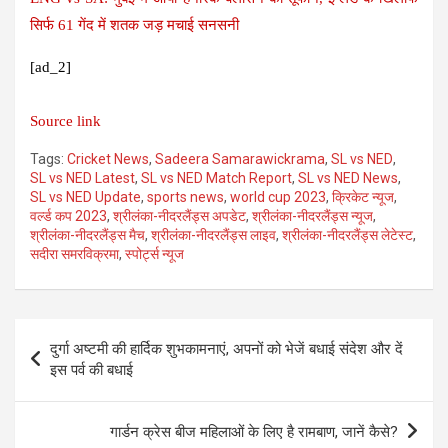
सिर्फ 61 गेंद में शतक जड़ मचाई सनसनी
[ad_2]
Source link
Tags:
Cricket News
,
Sadeera Samarawickrama
,
SL vs NED
,
SL vs NED Latest
,
SL vs NED Match Report
,
SL vs NED News
,
SL vs NED Update
,
sports news
,
world cup 2023
,
क्रिकेट न्यूज
,
वर्ल्ड कप 2023
,
श्रीलंका-नीदरलैंड्स अपडेट
,
श्रीलंका-नीदरलैंड्स न्यूज
,
श्रीलंका-नीदरलैंड्स मैच
,
श्रीलंका-नीदरलैंड्स लाइव
,
श्रीलंका-नीदरलैंड्स लेटेस्ट
,
सदीरा समरविक्रमा
,
स्पोर्ट्स न्यूज
Post
दुर्गा अष्टमी की हार्दिक शुभकामनाएं, अपनों को भेजें बधाई संदेश और दें
navigation
इस पर्व की बधाई
गार्डन क्रेस बीज महिलाओं के लिए है रामबाण, जानें कैसे?