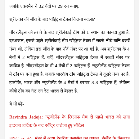
जबकि एकरमैन ने 32 गेंदों पर 29 रन बनाए.
श्रीलंका की जीत के बाद प्वॉइंट्स टेबल कितना बदला?
नीदरलैंड्स को हराने के बाद श्रीलंकाई टीम को 1 स्थान का फायदा हुआ है.
दरअसल, इससे पहले श्रीलंकाई टीम प्वॉइंट्स टेबल में सबसे नीचे यानि दसवें
नंबर थी, लेकिन इस जीत के बाद नौवें नंबर पर आ गई है. अब श्रीलंका के 4
मैचों में 2 प्वॉइंट्स हैं. वहीं, नीदरलैंड्स प्वॉइंट्स टेबल में आठवें नंबर पर
काबिज है. नीदरलैंड्स के भी 4 मैचों में 2 प्वॉइंट्स हैं. न्यूजीलैंड प्वॉइंट्स टेबल
में टॉप पर बना हुआ है. जबकि भारतीय टीम प्वॉइंट्स टेबल में दूसरे नंबर पर है.
हालांकि, भारत और न्यूजीलैंड के 4 मैचों में बराबर 8-8 प्वॉइंट्स हैं, लेकिन
कीवी टीम का नेट रन रेट भारत से बेहतर है.
ये भी पढ़ें-
Ravindra Jadeja: न्यूजीलैंड के खिलाफ मैच से पहले भारत को लगा
झटका! हार्दिक के बाद रवींद्र जडेजा हुए चोटिल
ENG vs SA: मुंबई में आया हेनरिक क्लासेन का तूफान, इंग्लैंड के खिलाफ