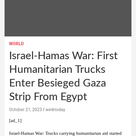
WORLD
Israel-Hamas War: First
Humanitarian Trucks
Enter Besieged Gaza
Strip From Egypt
October 21, 2023
winktoday
[ad_1]
Israel-Hamas War:
Trucks carrying humanitarian aid started