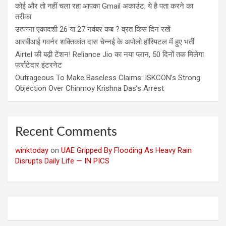
कोई और तो नहीं चला रहा आपका Gmail अकाउंट, ये है पता करने का
तरीका
उत्पन्ना एकादशी 26 या 27 नवंबर कब ? व्रत किस दिन रखें
आरबीआई गवर्नर शक्तिकांत दास चेन्नई के अपोलो हॉस्पिटल में हुए भर्ती
Airtel की बढ़ी टेंशन! Reliance Jio का नया प्लान, 50 दिनों तक मिलेगा
फर्राटेदार इंटरनेट
Outrageous To Make Baseless Claims: ISKCON’s Strong
Objection Over Chinmoy Krishna Das’s Arrest
Recent Comments
winktoday
on
UAE Gripped By Flooding As Heavy Rain
Disrupts Daily Life — IN PICS