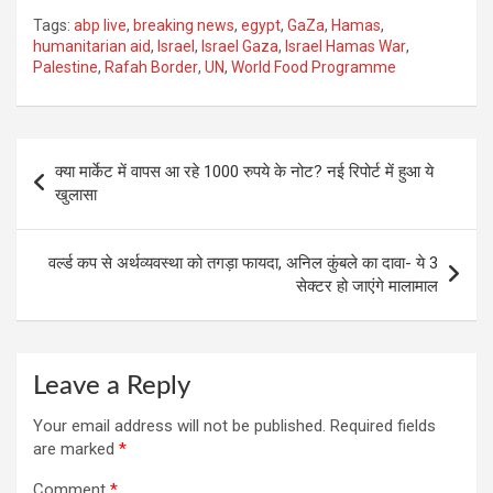
Tags:
abp live
,
breaking news
,
egypt
,
GaZa
,
Hamas
,
humanitarian aid
,
Israel
,
Israel Gaza
,
Israel Hamas War
,
Palestine
,
Rafah Border
,
UN
,
World Food Programme
Post
क्या मार्केट में वापस आ रहे 1000 रुपये के नोट? नई रिपोर्ट में हुआ ये
navigation
खुलासा
वर्ल्ड कप से अर्थव्यवस्था को तगड़ा फायदा, अनिल कुंबले का दावा- ये 3
सेक्टर हो जाएंगे मालामाल
Leave a Reply
Your email address will not be published.
Required fields
are marked
*
Comment
*