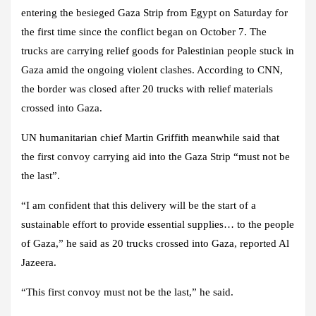
entering the besieged Gaza Strip from Egypt on Saturday for
the first time since the conflict began on October 7. The
trucks are carrying relief goods for Palestinian people stuck in
Gaza amid the ongoing violent clashes. According to CNN,
the border was closed after 20 trucks with relief materials
crossed into Gaza.
UN humanitarian chief Martin Griffith meanwhile said that
the first convoy carrying aid into the Gaza Strip “must not be
the last”.
“I am confident that this delivery will be the start of a
sustainable effort to provide essential supplies… to the people
of Gaza,” he said as 20 trucks crossed into Gaza, reported Al
Jazeera.
“This first convoy must not be the last,” he said.