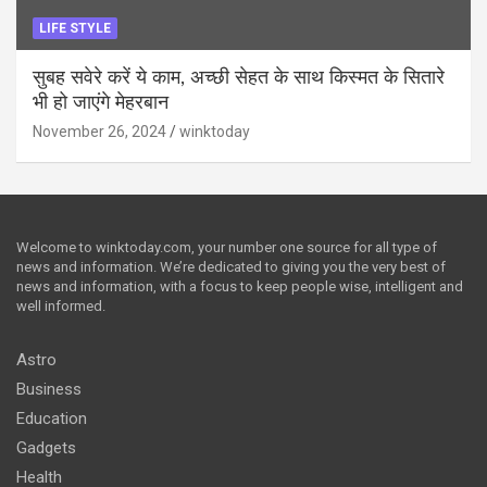
LIFE STYLE
सुबह सवेरे करें ये काम, अच्छी सेहत के साथ किस्मत के सितारे
भी हो जाएंगे मेहरबान
November 26, 2024
winktoday
Welcome to winktoday.com, your number one source for all type of
news and information. We’re dedicated to giving you the very best of
news and information, with a focus to keep people wise, intelligent and
well informed.
Astro
Business
Education
Gadgets
Health