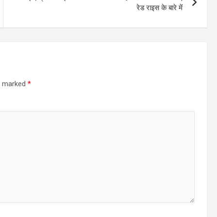
रेड राइस के बारे में
re marked
*