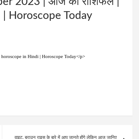
ber 2023 | आज का राशिफल |
i | Horoscope Today
y horoscope in Hindi | Horoscope Today</p>
वाइट, ब्राउन राइस के बारे में आप जानते होंगे लेकिन आज जानिए