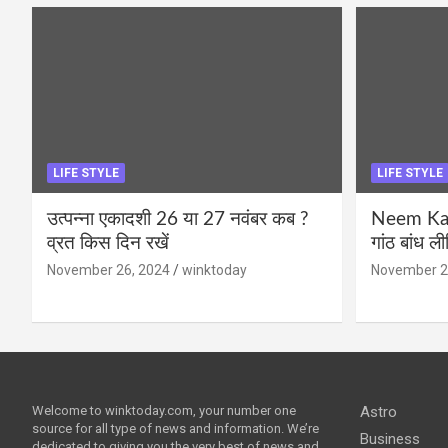
LIFE STYLE
LIFE STYLE
उत्पन्ना एकादशी 26 या 27 नवंबर कब ?
Neem Karo
व्रत किस दिन रखें
गांठ बांध ल
November 26, 2024
winktoday
November 2
Welcome to winktoday.com, your number one
Astro
source for all type of news and information. We’re
Business
dedicated to giving you the very best of news and