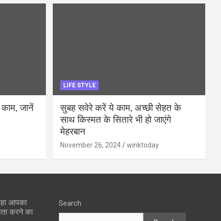
LIFE STYLE
 काम, जानें
सुबह सवेरे करें ये काम, अच्छी सेहत के
साथ किस्मत के सितारे भी हो जाएंगे
मेहरबान
November 26, 2024
winktoday
 रहा आपका
Search
पता करने का