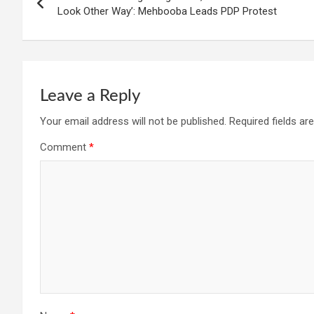
navigation
Look Other Way’: Mehbooba Leads PDP Protest
Leave a Reply
Your email address will not be published.
Required fields a
Comment
*