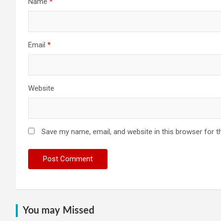
Name
*
Email
*
Website
Save my name, email, and website in this browser for t
You may Missed