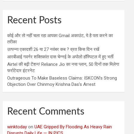
Recent Posts
कोई और तो नहीं चला रहा आपका Gmail अकाउंट, ये है पता करने का
तरीका
उत्पन्ना एकादशी 26 या 27 नवंबर कब ? व्रत किस दिन रखें
आरबीआई गवर्नर शक्तिकांत दास चेन्नई के अपोलो हॉस्पिटल में हुए भर्ती
Airtel की बढ़ी टेंशन! Reliance Jio का नया प्लान, 50 दिनों तक मिलेगा
फर्राटेदार इंटरनेट
Outrageous To Make Baseless Claims: ISKCON’s Strong
Objection Over Chinmoy Krishna Das’s Arrest
Recent Comments
winktoday
on
UAE Gripped By Flooding As Heavy Rain
Disrupts Daily Life — IN PICS