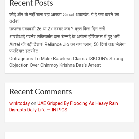
Recent Posts
कोई और तो नहीं चला रहा आपका Gmail अकाउंट, ये है पता करने का
तरीका
उत्पन्ना एकादशी 26 या 27 नवंबर कब ? व्रत किस दिन रखें
आरबीआई गवर्नर शक्तिकांत दास चेन्नई के अपोलो हॉस्पिटल में हुए भर्ती
Airtel की बढ़ी टेंशन! Reliance Jio का नया प्लान, 50 दिनों तक मिलेगा
फर्राटेदार इंटरनेट
Outrageous To Make Baseless Claims: ISKCON’s Strong
Objection Over Chinmoy Krishna Das’s Arrest
Recent Comments
winktoday
on
UAE Gripped By Flooding As Heavy Rain
Disrupts Daily Life — IN PICS