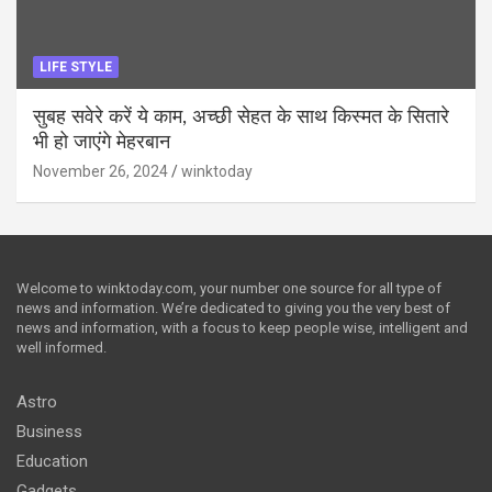
LIFE STYLE
सुबह सवेरे करें ये काम, अच्छी सेहत के साथ किस्मत के सितारे
भी हो जाएंगे मेहरबान
November 26, 2024
winktoday
Welcome to winktoday.com, your number one source for all type of
news and information. We’re dedicated to giving you the very best of
news and information, with a focus to keep people wise, intelligent and
well informed.
Astro
Business
Education
Gadgets