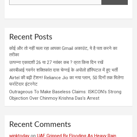
Recent Posts
कोई और तो नहीं चला रहा आपका Gmail अकाउंट, ये है पता करने का
तरीका
उत्पन्ना एकादशी 26 या 27 नवंबर कब ? व्रत किस दिन रखें
आरबीआई गवर्नर शक्तिकांत दास चेन्नई के अपोलो हॉस्पिटल में हुए भर्ती
Airtel की बढ़ी टेंशन! Reliance Jio का नया प्लान, 50 दिनों तक मिलेगा
फर्राटेदार इंटरनेट
Outrageous To Make Baseless Claims: ISKCON’s Strong
Objection Over Chinmoy Krishna Das’s Arrest
Recent Comments
winktoday
on
UAE Gripped By Flooding As Heavy Rain