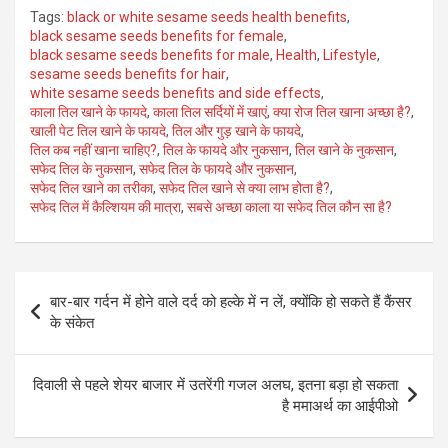
Tags:
black or white sesame seeds health benefits
,
black sesame seeds benefits for female
,
black sesame seeds benefits for male
,
Health
,
Lifestyle
,
sesame seeds benefits for hair
,
white sesame seeds benefits and side effects
,
काला तिल खाने के फायदे
,
काला तिल सर्दियों में खाएं
,
क्या रोज तिल खाना अच्छा है?
,
खाली पेट तिल खाने के फायदे
,
तिल और गुड़ खाने के फायदे
,
तिल कब नहीं खाना चाहिए?
,
तिल के फायदे और नुकसान
,
तिल खाने के नुकसान
,
सफेद तिल के नुकसान
,
सफेद तिल के फायदे और नुकसान
,
सफेद तिल खाने का तरीका
,
सफेद तिल खाने से क्या लाभ होता है?
,
सफेद तिल में कैल्शियम की मात्रा
,
सबसे अच्छा काला या सफेद तिल कौन सा है?
Post
बार-बार गर्दन में होने वाले दर्द को हल्के में न लें, क्योंकि हो सकते हैं कैंसर
navigation
के संकेत
दिवाली से पहले शेयर बाजार में उतरेंगी गजल अलघ, इतना बड़ा हो सकता
है ममाअर्थ का आईपीओ