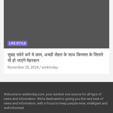
LIFE STYLE
सुबह सवेरे करें ये काम, अच्छी सेहत के साथ किस्मत के सितारे
भी हो जाएंगे मेहरबान
November 26, 2024
winktoday
Welcome to winktoday.com, your number one source for all type of
news and information. We’re dedicated to giving you the very best of
news and information, with a focus to keep people wise, intelligent and
well informed.