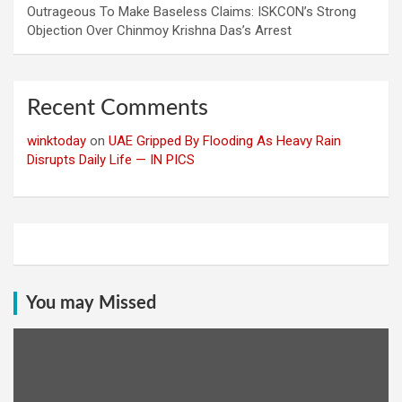
Outrageous To Make Baseless Claims: ISKCON’s Strong
Objection Over Chinmoy Krishna Das’s Arrest
Recent Comments
winktoday
on
UAE Gripped By Flooding As Heavy Rain
Disrupts Daily Life — IN PICS
You may Missed