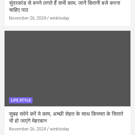
सुंदरकांड से बनने लगते हैं सभी काम, जानें कितनी बजे करना
चाहिए पाठ
November 26, 2024
winktoday
LIFE STYLE
सुबह सवेरे करें ये काम, अच्छी सेहत के साथ किस्मत के सितारे
भी हो जाएंगे मेहरबान
November 26, 2024
winktoday