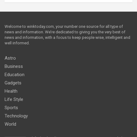
Welcome to winktoday.com, your number one source for all type of
news and information. We’re dedicated to giving you the very best of
news and information, with a focus to keep people wise, intelligent and
well informed.
Astro
Business
Education
Gadgets
Health
Life Style
Sports
Technology
World