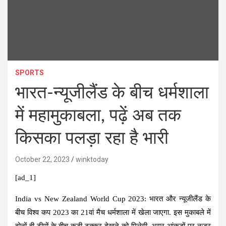
SPORTS
भारत-न्यूजीलैंड के बीच धर्मशाला
में महामुकाबला, पढ़ें अब तक
किसका पलड़ा रहा है भारी
October 22, 2023
winktoday
[ad_1]
India vs New Zealand World Cup 2023:
भारत और न्यूजीलैंड के
बीच विश्व कप 2023 का 21वां मैच धर्मशाला में खेला जाएगा. इस मुकाबले में
दोनों ही टीमों के बीच कड़ी टक्कर देखने को मिलेगी. अगर आंकड़ों पर नजर