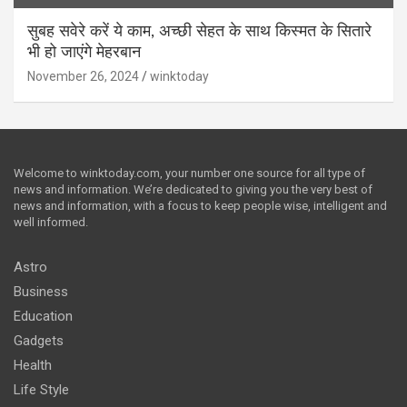
सुबह सवेरे करें ये काम, अच्छी सेहत के साथ किस्मत के सितारे
भी हो जाएंगे मेहरबान
November 26, 2024
winktoday
Welcome to winktoday.com, your number one source for all type of
news and information. We’re dedicated to giving you the very best of
news and information, with a focus to keep people wise, intelligent and
well informed.
Astro
Business
Education
Gadgets
Health
Life Style