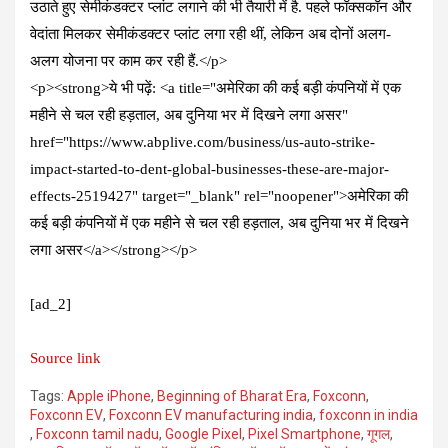
उठाते हुए सेमीकंडक्टर प्लांट लगाने की भी तैयारी में है. पहले फॉक्सकॉन और
वेदांता मिलकर सेमीकंडक्टर प्लांट लगा रही थीं, लेकिन अब दोनों अलग-
अलग योजना पर काम कर रही हैं.</p>
<p><strong>ये भी पढ़ें: <a title="अमेरिका की कई बड़ी कंपनियों में एक
महीने से चल रही हड़ताल, अब दुनिया भर में दिखने लगा असर"
href="https://www.abplive.com/business/us-auto-strike-
impact-started-to-dent-global-businesses-these-are-major-
effects-2519427" target="_blank" rel="noopener">अमेरिका की
कई बड़ी कंपनियों में एक महीने से चल रही हड़ताल, अब दुनिया भर में दिखने
लगा असर</a></strong></p>
[ad_2]
Source link
Tags:
Apple iPhone
,
Beginning of Bharat Era
,
Foxconn
,
Foxconn EV
,
Foxconn EV manufacturing india
,
foxconn in india
,
Foxconn tamil nadu
,
Google Pixel
,
Pixel Smartphone
,
गूगल
,