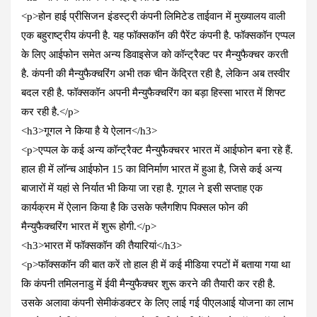
<p>होन हाई प्रीसिजन इंडस्ट्री कंपनी लिमिटेड ताईवान में मुख्यालय वाली
एक बहुराष्ट्रीय कंपनी है. यह फॉक्सकॉन की पैरेंट कंपनी है. फॉक्सकॉन एप्पल
के लिए आईफोन समेत अन्य डिवाइसेज को कॉन्ट्रैक्ट पर मैन्युफैक्चर करती
है. कंपनी की मैन्युफैक्चरिंग अभी तक चीन केंद्रित रही है, लेकिन अब तस्वीर
बदल रही है. फॉक्सकॉन अपनी मैन्युफैक्चरिंग का बड़ा हिस्सा भारत में शिफ्ट
कर रही है.</p>
<h3>गूगल ने किया है ये ऐलान</h3>
<p>एप्पल के कई अन्य कॉन्ट्रैक्ट मैन्यु्फैक्चरर भारत में आईफोन बना रहे हैं.
हाल ही में लॉन्च आईफोन 15 का विनिर्माण भारत में हुआ है, जिसे कई अन्य
बाजारों में यहां से निर्यात भी किया जा रहा है. गूगल ने इसी सप्ताह एक
कार्यक्रम में ऐलान किया है कि उसके फ्लैगशिप पिक्सल फोन की
मैन्युफैक्चरिंग भारत में शुरू होगी.</p>
<h3>भारत में फॉक्सकॉन की तैयारियां</h3>
<p>फॉक्सकॉन की बात करें तो हाल ही में कई मीडिया रपटों में बताया गया था
कि कंपनी तमिलनाडु में ईवी मैन्युफैक्चर शुरू करने की तैयारी कर रही है.
उसके अलावा कंपनी सेमीकंडक्टर के लिए लाई गई पीएलआई योजना का लाभ