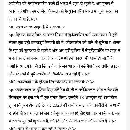
आईफोन की मैन्युफैक्चरिंग पहले ही भारत में शुरू हो चुकी है. अब गूगल ने
अपने फ्लैगशिप स्मार्टफोन पिक्सल की मैन्युफैक्चरिंग भारत में शुरू करने का
ऐलान किया है.</p>
<h3>इस कारण अहम है ये बात</h3>
<p>दिग्गज कॉन्ट्रैक्ट इलेक्ट्रॉनिक्स मैन्यु्फैक्चरिंग फर्म फॉक्सकॉन ने इसे
लेकर एक बड़ी महत्वपूर्ण टिप्पणी की है. फॉक्सकॉन की मानें तो दुनिया में भारत
के युग की शुरुआत हो चुकी है और अब पूरी दुनिया में मैन्युफैक्चरिंग के क्षेत्र में
भारत का डंका बजने वाला है. यह टिप्पणी इस कारण भी खास हो जाती है
क्योंकि स्मार्टफोन जैसे डिवाइसेज के बाद भारत में बड़े पैमाने पर सेमीकंडक्टर
और ईवी की मैन्युफैक्चरिंग की तैयारियां चल रही हैं.</p>
<h3>फॉक्सकॉन के इंडिया रिप्रजेंटेटिव की टिप्पणी</h3>
<p>फॉक्सकॉन के इंडिया रिप्रजेंटेटिव वी ली ने प्रोफेशनल सोशल नेटवर्क
लिंक्डइन पर इस बारे में एक पोस्ट किया. उन्होंने 18 अक्टूबर को आयोजित
हुए कार्यक्रम होन हाई टेक डे 2023 की तस्वीरें साझा की. तस्वीरों के साथ में
उन्होंने लिखा, भारत को लेकर बेशुमार आकांक्षाएं लिए शानदार कार्यक्रम, यह
भारत के युग की शुरुआत है, जो ईवी और सेमीकंडक्टर को समर्पित है.</p>
<h3>चीन से भारत में कर रही है शिफ्ट</h3>