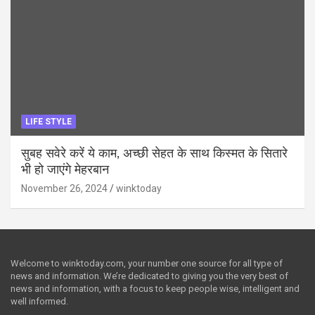
LIFE STYLE
सुबह सवेरे करें ये काम, अच्छी सेहत के साथ किस्मत के सितारे
भी हो जाएंगे मेहरबान
November 26, 2024
winktoday
Welcome to winktoday.com, your number one source for all type of
news and information. We’re dedicated to giving you the very best of
news and information, with a focus to keep people wise, intelligent and
well informed.