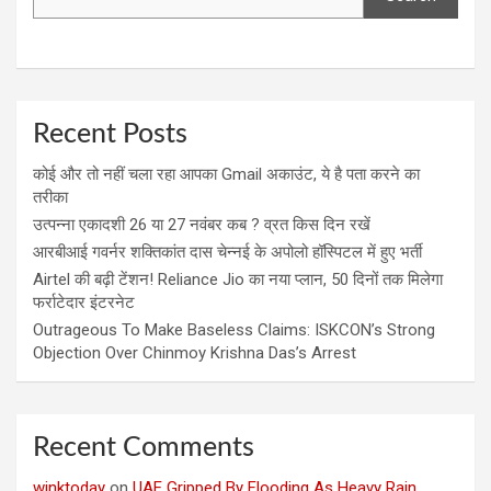
Recent Posts
कोई और तो नहीं चला रहा आपका Gmail अकाउंट, ये है पता करने का
तरीका
उत्पन्ना एकादशी 26 या 27 नवंबर कब ? व्रत किस दिन रखें
आरबीआई गवर्नर शक्तिकांत दास चेन्नई के अपोलो हॉस्पिटल में हुए भर्ती
Airtel की बढ़ी टेंशन! Reliance Jio का नया प्लान, 50 दिनों तक मिलेगा
फर्राटेदार इंटरनेट
Outrageous To Make Baseless Claims: ISKCON’s Strong
Objection Over Chinmoy Krishna Das’s Arrest
Recent Comments
winktoday
on
UAE Gripped By Flooding As Heavy Rain