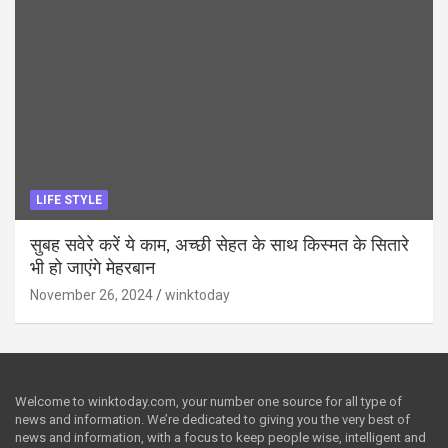
LIFE STYLE
सुबह सवेरे करें ये काम, अच्छी सेहत के साथ किस्मत के सितारे
भी हो जाएंगे मेहरबान
November 26, 2024
winktoday
Welcome to winktoday.com, your number one source for all type of
news and information. We’re dedicated to giving you the very best of
news and information, with a focus to keep people wise, intelligent and