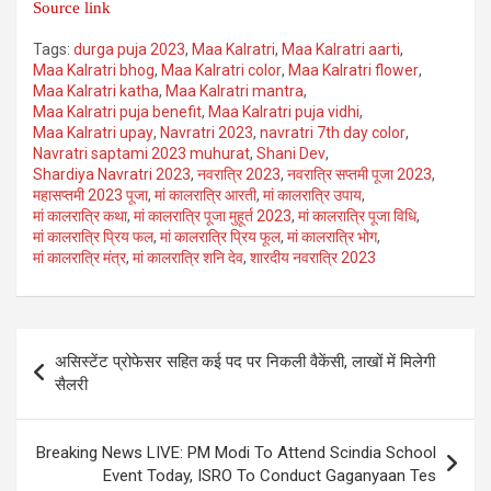
Source link
Tags:
durga puja 2023
,
Maa Kalratri
,
Maa Kalratri aarti
,
Maa Kalratri bhog
,
Maa Kalratri color
,
Maa Kalratri flower
,
Maa Kalratri katha
,
Maa Kalratri mantra
,
Maa Kalratri puja benefit
,
Maa Kalratri puja vidhi
,
Maa Kalratri upay
,
Navratri 2023
,
navratri 7th day color
,
Navratri saptami 2023 muhurat
,
Shani Dev
,
Shardiya Navratri 2023
,
नवरात्रि 2023
,
नवरात्रि सप्तमी पूजा 2023
,
महासप्तमी 2023 पूजा
,
मां कालरात्रि आरती
,
मां कालरात्रि उपाय
,
मां कालरात्रि कथा
,
मां कालरात्रि पूजा मुहूर्त 2023
,
मां कालरात्रि पूजा विधि
,
मां कालरात्रि प्रिय फल
,
मां कालरात्रि प्रिय फूल
,
मां कालरात्रि भोग
,
मां कालरात्रि मंत्र
,
मां कालरात्रि शनि देव
,
शारदीय नवरात्रि 2023
Post
असिस्टेंट प्रोफेसर सहित कई पद पर निकली वैकेंसी, लाखों में मिलेगी
navigation
सैलरी
Breaking News LIVE: PM Modi To Attend Scindia School
Event Today, ISRO To Conduct Gaganyaan Tes