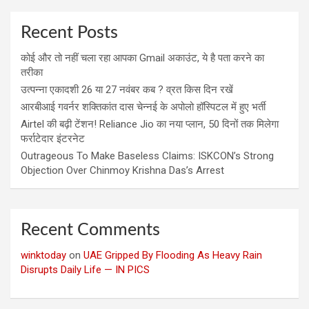
Recent Posts
कोई और तो नहीं चला रहा आपका Gmail अकाउंट, ये है पता करने का
तरीका
उत्पन्ना एकादशी 26 या 27 नवंबर कब ? व्रत किस दिन रखें
आरबीआई गवर्नर शक्तिकांत दास चेन्नई के अपोलो हॉस्पिटल में हुए भर्ती
Airtel की बढ़ी टेंशन! Reliance Jio का नया प्लान, 50 दिनों तक मिलेगा
फर्राटेदार इंटरनेट
Outrageous To Make Baseless Claims: ISKCON’s Strong
Objection Over Chinmoy Krishna Das’s Arrest
Recent Comments
winktoday
on
UAE Gripped By Flooding As Heavy Rain
Disrupts Daily Life — IN PICS