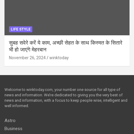
LIFE STYLE
सुबह सवेरे करें ये काम, अच्छी सेहत के साथ किस्मत के सितारे
भी हो जाएंगे मेहरबान
November 26, 2024
winktoday
Welcome to winktoday.com, your number one source for all type of
news and information. We’re dedicated to giving you the very best of
news and information, with a focus to keep people wise, intelligent and
well informed.
Astro
Business