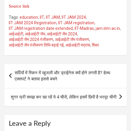
Source link
Tags:
education
,
IIT
,
IIT JAM
,
IIT JAM 2024
,
IIT JAM 2024 Registration
,
IIT JAM registration
,
IIT JAM registration date extended
,
IIT-Madras
,
jam.iitm.ac.in
,
आईआईटी
,
आईआईटी जैम
,
आईआईटी जैम 2024
,
आईआईटी जैम 2024 पंजीकरण
,
आईआईटी जैम पंजीकरण
,
आईआईटी जैम पंजीकरण तिथि बढ़ाई गई
,
आईआईटी मद्रास
,
शिक्षा
Post
सर्दियों में स्किन में खुजली और ड्राईनेस क्यों होने लगती है? हेल्थ
navigation
एक्सपर्ट ने बताया इससे बचने
शुगर फ्री समझ कर खा रहें ये 4 चीजें, लेकिन इसमें छिपी है भरपूर चीनी
Leave a Reply