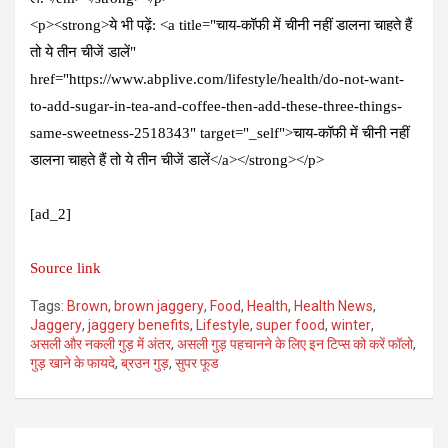
<p><strong>ये भी पढ़ें: <a title="चाय-कॉफी में चीनी नहीं डालना चाहते हैं
तो ये तीन चीजें डालें"
href="https://www.abplive.com/lifestyle/health/do-not-want-
to-add-sugar-in-tea-and-coffee-then-add-these-three-things-
same-sweetness-2518343" target="_self">चाय-कॉफी में चीनी नहीं
डालना चाहते हैं तो ये तीन चीजें डालें</a></strong></p>
[ad_2]
Source link
Tags:
Brown
,
brown jaggery
,
Food
,
Health
,
Health News
,
Jaggery
,
jaggery benefits
,
Lifestyle
,
super food
,
winter
,
असली और नकली गुड़ में अंतर
,
असली गुड़ पहचानने के लिए इन टिप्स को करें फॉलो
,
गुड़ खाने के फायदे
,
ब्रउन गुड़
,
सुपर फूड
Post