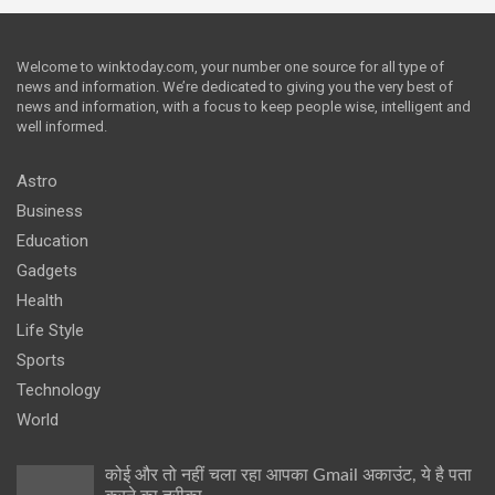
Welcome to winktoday.com, your number one source for all type of
news and information. We’re dedicated to giving you the very best of
news and information, with a focus to keep people wise, intelligent and
well informed.
Astro
Business
Education
Gadgets
Health
Life Style
Sports
Technology
World
कोई और तो नहीं चला रहा आपका Gmail अकाउंट, ये है पता