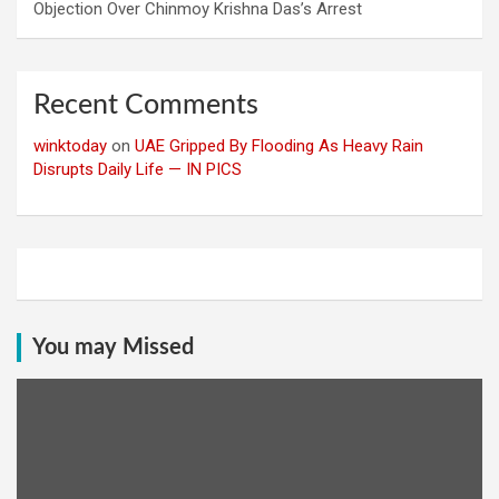
Objection Over Chinmoy Krishna Das’s Arrest
Recent Comments
winktoday
on
UAE Gripped By Flooding As Heavy Rain
Disrupts Daily Life — IN PICS
You may Missed