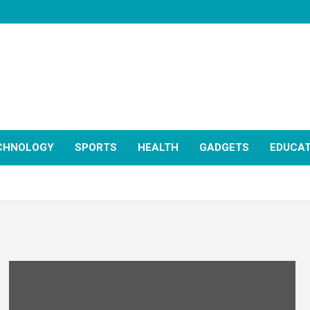
CHNOLOGY
SPORTS
HEALTH
GADGETS
EDUCAT