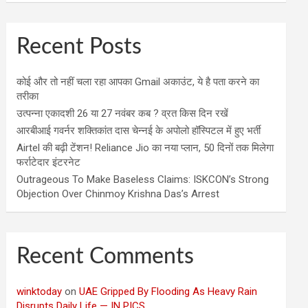
Recent Posts
कोई और तो नहीं चला रहा आपका Gmail अकाउंट, ये है पता करने का
तरीका
उत्पन्ना एकादशी 26 या 27 नवंबर कब ? व्रत किस दिन रखें
आरबीआई गवर्नर शक्तिकांत दास चेन्नई के अपोलो हॉस्पिटल में हुए भर्ती
Airtel की बढ़ी टेंशन! Reliance Jio का नया प्लान, 50 दिनों तक मिलेगा
फर्राटेदार इंटरनेट
Outrageous To Make Baseless Claims: ISKCON’s Strong
Objection Over Chinmoy Krishna Das’s Arrest
Recent Comments
winktoday
on
UAE Gripped By Flooding As Heavy Rain
Disrupts Daily Life — IN PICS