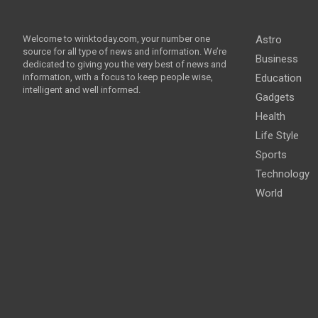
Welcome to winktoday.com, your number one
Astro
source for all type of news and information. We’re
Business
dedicated to giving you the very best of news and
information, with a focus to keep people wise,
Education
intelligent and well informed.
Gadgets
Health
Life Style
Sports
Technology
World