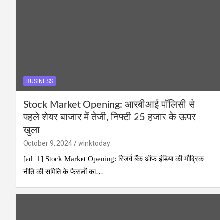
BUSINESS
Stock Market Opening: आरबीआई पॉलिसी से
पहले शेयर बाजार में तेजी, निफ्टी 25 हजार के ऊपर
खुला
October 9, 2024
winktoday
[ad_1] Stock Market Opening: रिजर्व बैंक ऑफ इंडिया की मौद्रिक
नीति की समिति के फैसलों का…