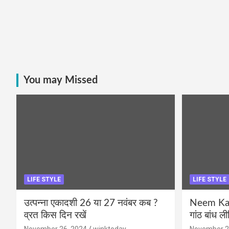
You may Missed
LIFE STYLE
LIFE STYLE
उत्पन्ना एकादशी 26 या 27 नवंबर कब ?
Neem Karo
व्रत किस दिन रखें
गांठ बांध ल
November 26, 2024
winktoday
November 2