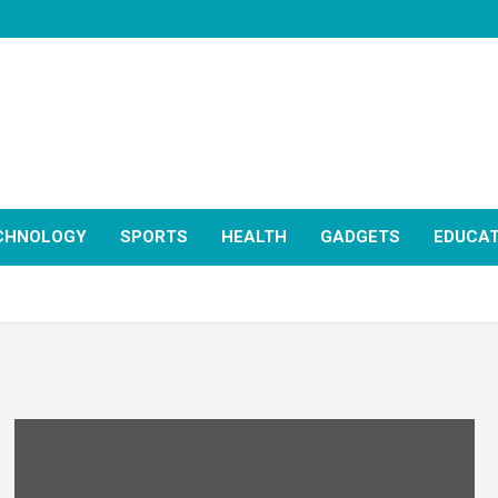
CHNOLOGY
SPORTS
HEALTH
GADGETS
EDUCAT