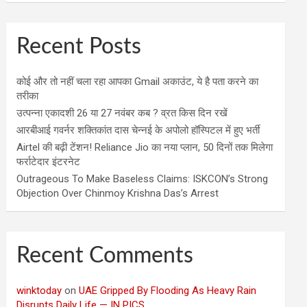
Recent Posts
कोई और तो नहीं चला रहा आपका Gmail अकाउंट, ये है पता करने का
तरीका
उत्पन्ना एकादशी 26 या 27 नवंबर कब ? व्रत किस दिन रखें
आरबीआई गवर्नर शक्तिकांत दास चेन्नई के अपोलो हॉस्पिटल में हुए भर्ती
Airtel की बढ़ी टेंशन! Reliance Jio का नया प्लान, 50 दिनों तक मिलेगा
फर्राटेदार इंटरनेट
Outrageous To Make Baseless Claims: ISKCON’s Strong
Objection Over Chinmoy Krishna Das’s Arrest
Recent Comments
winktoday
on
UAE Gripped By Flooding As Heavy Rain
Disrupts Daily Life — IN PICS