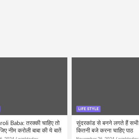
LIFE STYLE
li Baba: तरक्की चाहिए तो
सुंदरकांड से बनने लगते हैं सभी
ीजिए नीम करोली बाबा की ये बातें
कितनी बजे करना चाहिए पाठ
6, 2024
winktoday
November 26, 2024
winktoday