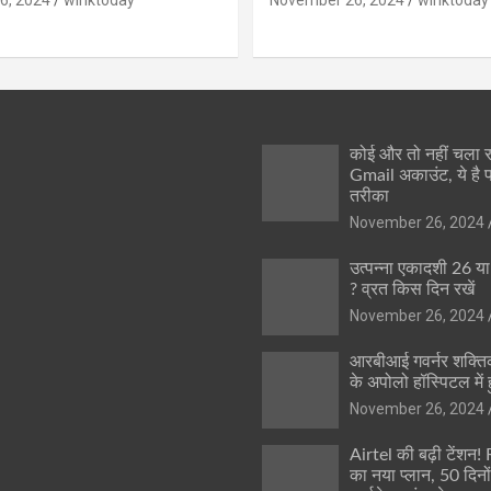
कोई और तो नहीं चला
Gmail अकाउंट, ये है 
तरीका
November 26, 2024
उत्पन्ना एकादशी 26 य
? व्रत किस दिन रखें
November 26, 2024
आरबीआई गवर्नर शक्तिक
के अपोलो हॉस्पिटल में ह
November 26, 2024
Airtel की बढ़ी टेंशन!
का नया प्लान, 50 दिनो