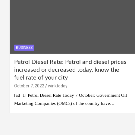
BUSINESS
Petrol Diesel Rate: Petrol and diesel prices
increased or decreased today, know the
fuel rate of your city
October 7, 2022
winktoday
[ad_1] Petrol Diesel Rate Today 7 October: Government Oil
Marketing Companies (OMCs) of the country have…