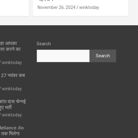
November 26, 2024
winktoday
 रहा आपका
Search
पता करने का
Search
winktoday
ा 27 नवंबर कब
winktoday
ांत दास चेन्नई
ुए भर्ती
winktoday
 Reliance Jio
ं तक मिलेगा