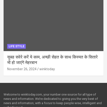
LIFE STYLE
सुबह सवेरे करें ये काम, अच्छी सेहत के साथ किस्मत के सितारे
भी हो जाएंगे मेहरबान
November 26, 2024
winktoday
Welcome to winktoday.com, your number one source for all type of
news and information. We’re dedicated to giving you the very best of
news and information, with a focus to keep people wise, intelligent and