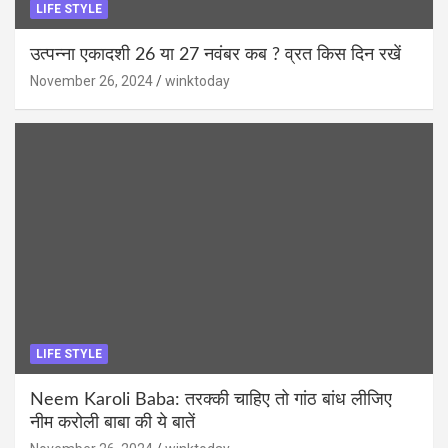
LIFE STYLE
उत्पन्ना एकादशी 26 या 27 नवंबर कब ? व्रत किस दिन रखें
November 26, 2024
winktoday
LIFE STYLE
Neem Karoli Baba: तरक्की चाहिए तो गांठ बांध लीजिए
नीम करोली बाबा की ये बातें