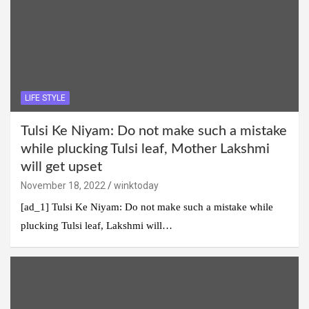
LIFE STYLE
Tulsi Ke Niyam: Do not make such a mistake
while plucking Tulsi leaf, Mother Lakshmi
will get upset
November 18, 2022
winktoday
[ad_1] Tulsi Ke Niyam: Do not make such a mistake while
plucking Tulsi leaf, Lakshmi will…