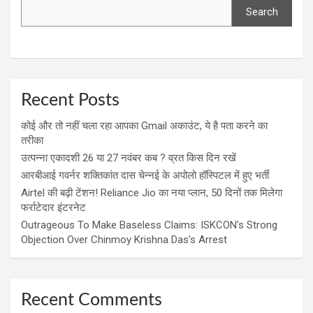
Search
Recent Posts
कोई और तो नहीं चला रहा आपका Gmail अकाउंट, ये है पता करने का
तरीका
उत्पन्ना एकादशी 26 या 27 नवंबर कब ? व्रत किस दिन रखें
आरबीआई गवर्नर शक्तिकांत दास चेन्नई के अपोलो हॉस्पिटल में हुए भर्ती
Airtel की बढ़ी टेंशन! Reliance Jio का नया प्लान, 50 दिनों तक मिलेगा
फर्राटेदार इंटरनेट
Outrageous To Make Baseless Claims: ISKCON’s Strong
Objection Over Chinmoy Krishna Das’s Arrest
Recent Comments