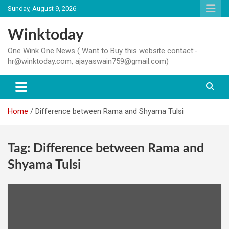
Skip
Sunday, August 9, 2026
to
content
Winktoday
One Wink One News ( Want to Buy this website contact:-
hr@winktoday.com, ajayaswain759@gmail.com)
Home
Difference between Rama and Shyama Tulsi
Tag:
Difference between Rama and
Shyama Tulsi