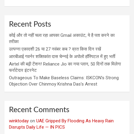
Recent Posts
कोई और तो नहीं चला रहा आपका Gmail अकाउंट, ये है पता करने का
तरीका
उत्पन्ना एकादशी 26 या 27 नवंबर कब ? व्रत किस दिन रखें
आरबीआई गवर्नर शक्तिकांत दास चेन्नई के अपोलो हॉस्पिटल में हुए भर्ती
Airtel की बढ़ी टेंशन! Reliance Jio का नया प्लान, 50 दिनों तक मिलेगा
फर्राटेदार इंटरनेट
Outrageous To Make Baseless Claims: ISKCON’s Strong
Objection Over Chinmoy Krishna Das’s Arrest
Recent Comments
winktoday
on
UAE Gripped By Flooding As Heavy Rain
Disrupts Daily Life — IN PICS