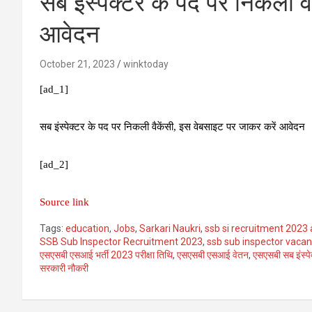
सब ​इंस्पेक्टर के पद पर निकली 
आवेदन
October 21, 2023
winktoday
[ad_1]
सब ​इंस्पेक्टर के पद पर निकली वैकेंसी, इस वेबसाइट पर जाकर करें आवेदन
[ad_2]
Source link
Tags:
education
,
Jobs
,
Sarkari Naukri
,
ssb si recruitment 2023 
SSB Sub Inspector Recruitment 2023
,
ssb sub inspector vaca
एसएसबी एसआई भर्ती 2023 परीक्षा तिथि
,
एसएसबी एसआई वेतन
,
एसएसबी सब इंस्पे
सरकारी नौकरी