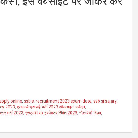
वैकेंसी, इस वेबसाइट पर जाकर करें
apply online
,
ssb si recruitment 2023 exam date
,
ssb si salary
,
ncy 2023
,
एसएसबी एसआई भर्ती 2023 ऑनलाइन आवेदन
,
क्टर भर्ती 2023
,
एसएसबी सब इंस्पेक्टर रिक्ति 2023
,
नौकरियाँ
,
शिक्षा
,