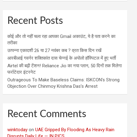
Recent Posts
कोई और तो नहीं चला रहा आपका Gmail अकाउंट, ये है पता करने का
तरीका
उत्पन्ना एकादशी 26 या 27 नवंबर कब ? व्रत किस दिन रखें
आरबीआई गवर्नर शक्तिकांत दास चेन्नई के अपोलो हॉस्पिटल में हुए भर्ती
Airtel की बढ़ी टेंशन! Reliance Jio का नया प्लान, 50 दिनों तक मिलेगा
फर्राटेदार इंटरनेट
Outrageous To Make Baseless Claims: ISKCON’s Strong
Objection Over Chinmoy Krishna Das’s Arrest
Recent Comments
winktoday
on
UAE Gripped By Flooding As Heavy Rain
Disrupts Daily Life — IN PICS