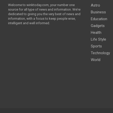
Welcome to winktoday.com, your number one
Astro
source for all type of news and information. We’re
Business
dedicated to giving you the very best of news and
information, with a focus to keep people wise,
Education
intelligent and well informed.
Gadgets
Health
Life Style
Sports
Technology
World