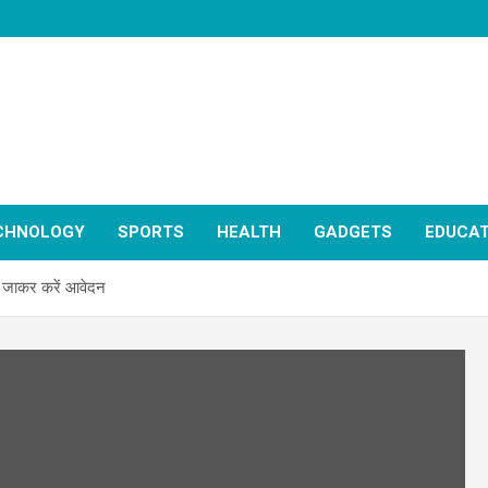
CHNOLOGY
SPORTS
HEALTH
GADGETS
EDUCAT
पर जाकर करें आवेदन