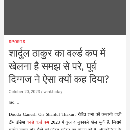
SPORTS
शार्दुल ठाकुर का वर्ल्ड कप में
खेलना है समझ से परे, पूर्व
दिग्गज ने ऐसा क्यों कह दिया?
October 20, 2023
winktoday
[ad_1]
Dodda Ganesh On Shardul Thakur:
रोहित शर्मा की कप्तानी वाली
टीम इंडिया
वनडे वर्ल्ड कप
2023 में कुल 4 मुकाबले खेल चुकी है, जिसमें
शार्दुल ठाकुर तीन मैचों की प्लेइंग इलेवन का हिस्सा रहे हैं. ऑस्ट्रेलिया के