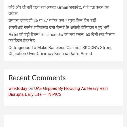
कोई और तो नहीं चला रहा आपका Gmail अकाउंट, ये है पता करने का
तरीका
उत्पन्ना एकादशी 26 या 27 नवंबर कब ? व्रत किस दिन रखें
आरबीआई गवर्नर शक्तिकांत दास चेन्नई के अपोलो हॉस्पिटल में हुए भर्ती
Airtel की बढ़ी टेंशन! Reliance Jio का नया प्लान, 50 दिनों तक मिलेगा
फर्राटेदार इंटरनेट
Outrageous To Make Baseless Claims: ISKCON’s Strong
Objection Over Chinmoy Krishna Das’s Arrest
Recent Comments
winktoday
on
UAE Gripped By Flooding As Heavy Rain
Disrupts Daily Life — IN PICS