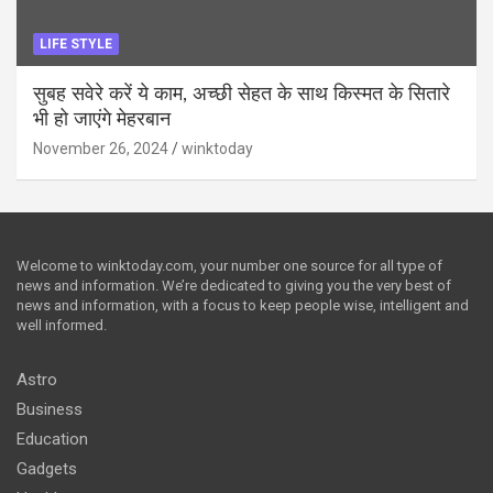
LIFE STYLE
सुबह सवेरे करें ये काम, अच्छी सेहत के साथ किस्मत के सितारे
भी हो जाएंगे मेहरबान
November 26, 2024
winktoday
Welcome to winktoday.com, your number one source for all type of
news and information. We’re dedicated to giving you the very best of
news and information, with a focus to keep people wise, intelligent and
well informed.
Astro
Business
Education
Gadgets