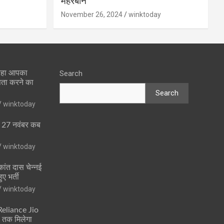
मेहरबान
November 26, 2024
winktoday
 रहा आपका
Search
पता करने का
Search
winktoday
ा 27 नवंबर कब
winktoday
ांत दास चेन्नई
ुए भर्ती
winktoday
 Reliance Jio
ं तक मिलेगा