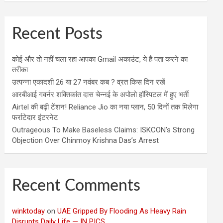
Recent Posts
कोई और तो नहीं चला रहा आपका Gmail अकाउंट, ये है पता करने का
तरीका
उत्पन्ना एकादशी 26 या 27 नवंबर कब ? व्रत किस दिन रखें
आरबीआई गवर्नर शक्तिकांत दास चेन्नई के अपोलो हॉस्पिटल में हुए भर्ती
Airtel की बढ़ी टेंशन! Reliance Jio का नया प्लान, 50 दिनों तक मिलेगा
फर्राटेदार इंटरनेट
Outrageous To Make Baseless Claims: ISKCON’s Strong
Objection Over Chinmoy Krishna Das’s Arrest
Recent Comments
winktoday
on
UAE Gripped By Flooding As Heavy Rain
Disrupts Daily Life — IN PICS