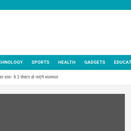
CHNOLOGY
SPORTS
HEALTH
GADGETS
EDUCAT
का दावा- ये 3 सेक्टर हो जाएंगे मालामाल